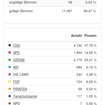
ungültige Stimmen
59
0,53 %
gültige Stimmen
11.097
99,47 %
Anzahl
Prozent
CDU
4.192
37,78 %
SPD
1.560
14,06 %
GRÜNE
2.775
25,01 %
AfD
684
6,16 %
DIE LINKE
342
3,08 %
FDP
724
6,52 %
PIRATEN
59
0,53 %
Tierschutzpartei
117
1,05 %
NPD
7
0,06 %