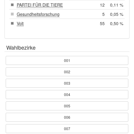
PARTEI FÜR DIE TIERE
12
0,11 %
Gesundheitsforschung
5
0,05 %
Volt
55
0,50 %
Wahlbezirke
001
002
003
004
005
006
007