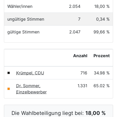
Wähler/innen
2.054
18,00 %
ungültige Stimmen
7
0,34 %
gültige Stimmen
2.047
99,66 %
Anzahl
Prozent
Krümpel, CDU
716
34.98 %
Dr. Sommer,
1.331
65.02 %
Einzelbewerber
Die Wahlbeteiligung liegt bei:
18,00 %