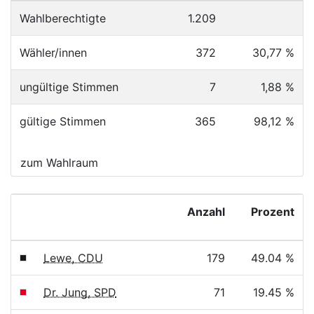
Wahlberechtigte
1.209
Wähler/innen
372
30,77 %
ungültige Stimmen
7
1,88 %
gültige Stimmen
365
98,12 %
zum Wahlraum
Anzahl
Prozent
Lewe, CDU
179
49.04 %
Dr. Jung, SPD
71
19.45 %