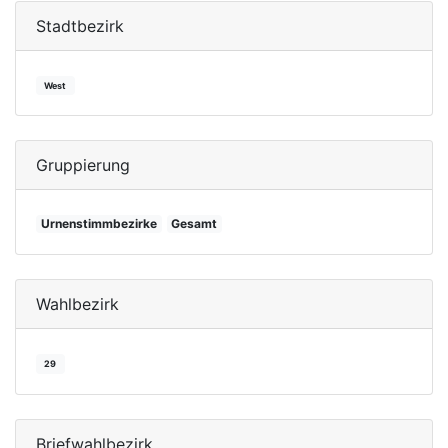
Stadtbezirk
West
Gruppierung
Urnenstimmbezirke
Gesamt
Wahlbezirk
29
Briefwahlbezirk