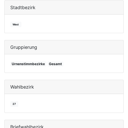
Stadtbezirk
West
Gruppierung
Urnenstimmbezirke
Gesamt
Wahlbezirk
27
Briefwahlbezirk