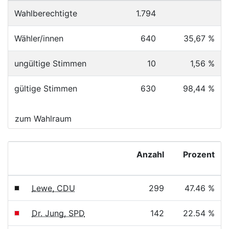
Wahlberechtigte
1.794
Wähler/innen
640
35,67 %
ungültige Stimmen
10
1,56 %
gültige Stimmen
630
98,44 %
zum Wahlraum
Anzahl
Prozent
Lewe, CDU
299
47.46 %
Dr. Jung, SPD
142
22.54 %