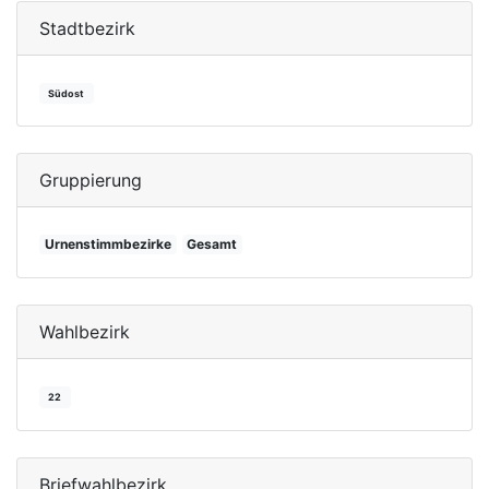
Stadtbezirk
Südost
Gruppierung
Urnenstimmbezirke
Gesamt
Wahlbezirk
22
Briefwahlbezirk