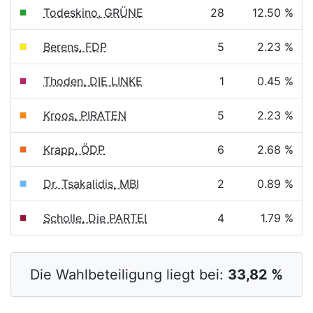
Todeskino, GRÜNE
28
12.50 %
Berens, FDP
5
2.23 %
Thoden, DIE LINKE
1
0.45 %
Kroos, PIRATEN
5
2.23 %
Krapp, ÖDP
6
2.68 %
Dr. Tsakalidis, MBI
2
0.89 %
Scholle, Die PARTEI
4
1.79 %
Die Wahlbeteiligung liegt bei:
33,82 %