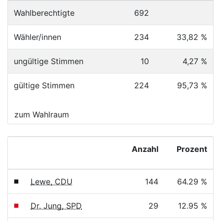
Wahlberechtigte
692
Wähler/innen
234
33,82 %
ungültige Stimmen
10
4,27 %
gültige Stimmen
224
95,73 %
zum Wahlraum
Anzahl
Prozent
Lewe, CDU
144
64.29 %
Dr. Jung, SPD
29
12.95 %