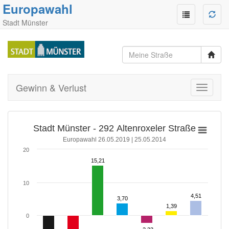
Europawahl
Stadt Münster
Gewinn & Verlust
Toggle
navigati
Stadt Münster - 292 Altenroxeler Straße
Europawahl 26.05.2019 | 25.05.2014
20
15,21
15,21
10
4,51
4,51
3,70
3,70
1,39
1,39
0