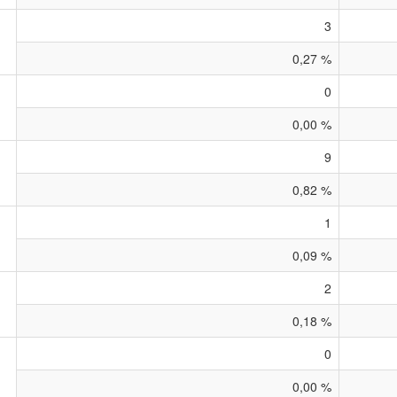
3
0,27 %
0
0,00 %
9
0,82 %
1
0,09 %
2
0,18 %
0
0,00 %