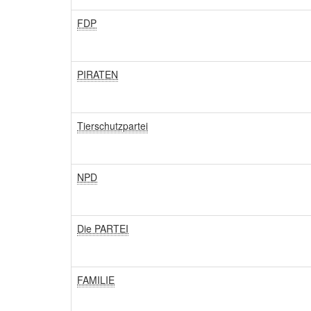
FDP
PIRATEN
Tierschutzpartei
NPD
Die PARTEI
FAMILIE