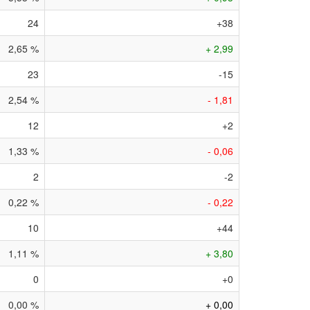
24
+38
2,65 %
+ 2,99
23
-15
2,54 %
- 1,81
12
+2
1,33 %
- 0,06
2
-2
0,22 %
- 0,22
10
+44
1,11 %
+ 3,80
0
+0
0,00 %
+ 0,00