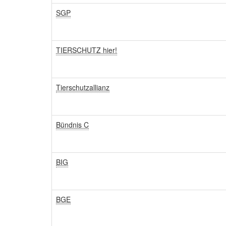
SGP
TIERSCHUTZ hier!
Tierschutzallianz
Bündnis C
BIG
BGE