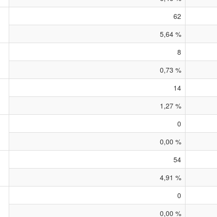
62
5,64 %
8
0,73 %
14
1,27 %
0
0,00 %
54
4,91 %
0
0,00 %