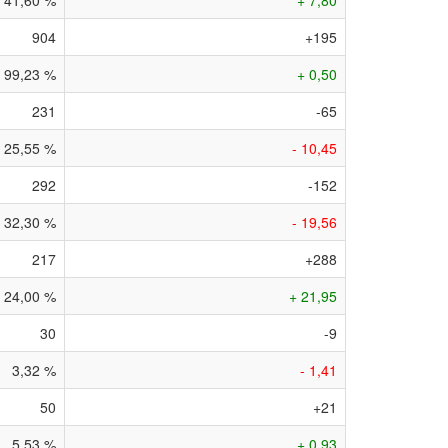
41,60 %
+ 7,80
904
+195
99,23 %
+ 0,50
231
-65
25,55 %
- 10,45
292
-152
32,30 %
- 19,56
217
+288
24,00 %
+ 21,95
30
-9
3,32 %
- 1,41
50
+21
5,53 %
+ 0,93