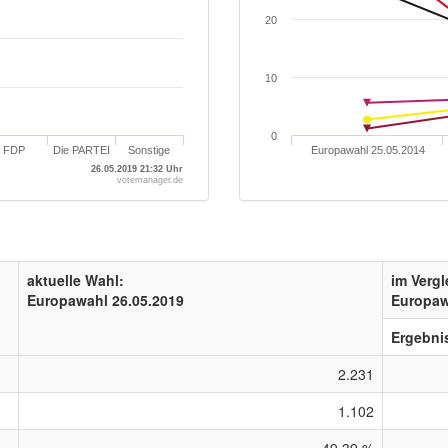
20
10
0
FDP
Die PARTEI
Sonstige
Europawahl 25.05.2014
26.05.2019 21:32 Uhr
votemanager.de
aktuelle Wahl:
im Vergl
Europawahl 26.05.2019
Europaw
Ergebni
2.231
1.102