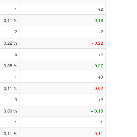
1
+2
0,11 %
+ 0,16
2
-2
0,22 %
- 0,22
5
+4
0,55 %
+ 0,27
1
+0
0,11 %
- 0,02
0
+2
0,00 %
+ 0,18
1
-1
0,11 %
- 0,11