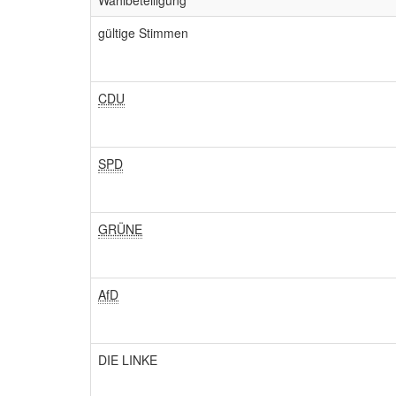
Wahlbeteiligung
gültige Stimmen
CDU
SPD
GRÜNE
AfD
DIE LINKE