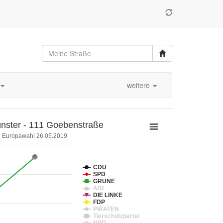
weitere
nster - 111 Goebenstraße
Europawahl 26.05.2019
CDU
SPD
GRÜNE
AfD
DIE LINKE
FDP
PIRATEN
Tierschutzpartei