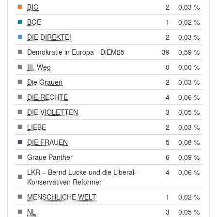
BIG
2
0,03 %
BGE
1
0,02 %
DIE DIREKTE!
2
0,03 %
Demokratie in Europa - DiEM25
39
0,59 %
III. Weg
0
0,00 %
Die Grauen
2
0,03 %
DIE RECHTE
4
0,06 %
DIE VIOLETTEN
3
0,05 %
LIEBE
2
0,03 %
DIE FRAUEN
5
0,08 %
Graue Panther
6
0,09 %
LKR – Bernd Lucke und die Liberal-
4
0,06 %
Konservativen Reformer
MENSCHLICHE WELT
1
0,02 %
NL
3
0,05 %