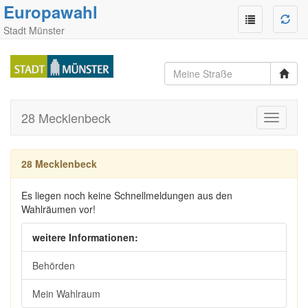
Europawahl
Stadt Münster
28 Mecklenbeck
Toggle
navigati
28 Mecklenbeck
Es liegen noch keine Schnellmeldungen aus den
Wahlräumen vor!
weitere Informationen:
Behörden
Mein Wahlraum