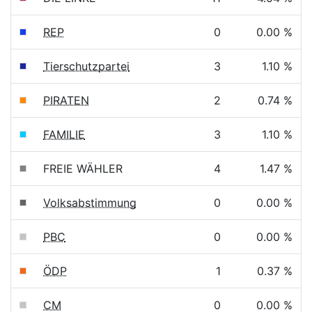
REP
0
0.00 %
Tierschutzpartei
3
1.10 %
PIRATEN
2
0.74 %
FAMILIE
3
1.10 %
FREIE WÄHLER
4
1.47 %
Volksabstimmung
0
0.00 %
PBC
0
0.00 %
ÖDP
1
0.37 %
CM
0
0.00 %