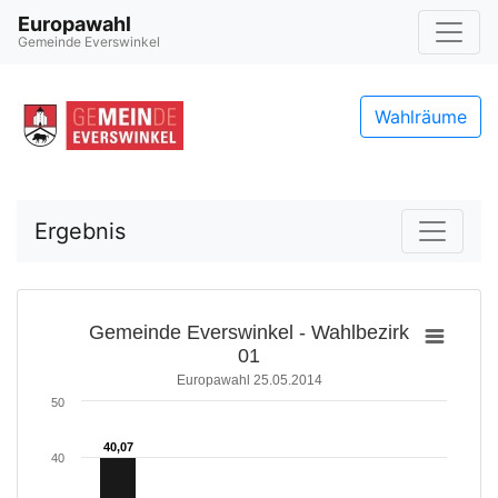
Europawahl
Gemeinde Everswinkel
Wahlräume
Ergebnis
Gemeinde Everswinkel - Wahlbezirk
01
Europawahl 25.05.2014
50
40,07
40,07
40