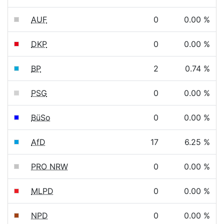
AUF
0
0.00 %
DKP
0
0.00 %
BP
2
0.74 %
PSG
0
0.00 %
BüSo
0
0.00 %
AfD
17
6.25 %
PRO NRW
0
0.00 %
MLPD
0
0.00 %
NPD
0
0.00 %